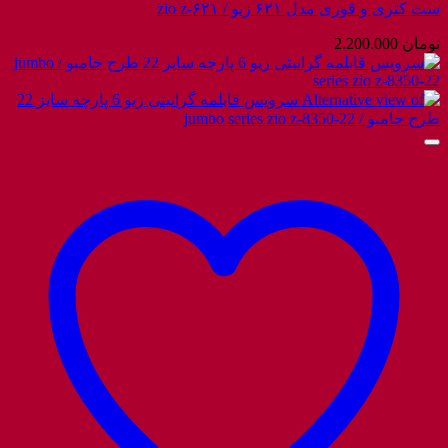
ست کتری و قوری مدل ۶۲۱ زیو / zio z-۶۲۱
تومان
2.200.000