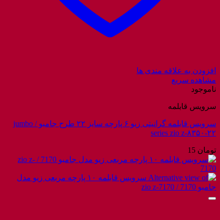
افزودن به علاقه مندی ها
مشاهده سریع
ناموجود
سرویس قابلمه
سرویس قابلمه گرانیتی زیو ۶ پارچه سایز ۲۲ طرح جامبو / jumbo
series zio z-۸۳۵۰-۲۲
تومان
15