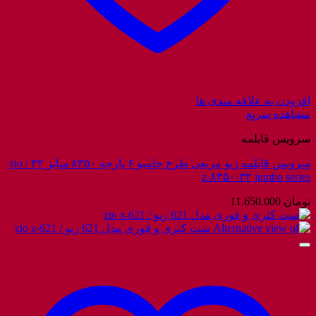
افزودن به علاقه مندی ها
مشاهده سریع
سرویس قابلمه
سرویس قابلمه زیو مربعی طرح جامبو ۶ پارچه ۸۳۵۰ سایز ۳۲ / zio
z-۸۳۵۰-۳۲ jumbo series
تومان
11.650.000