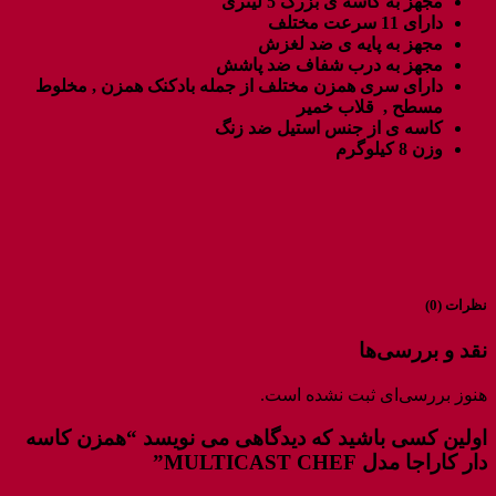
مجهز به کاسه ی بزرگ 5 لیتری
دارای 11 سرعت مختلف
مجهز به پایه ی ضد لغزش
مجهز به درب شفاف ضد پاشش
دارای سری همزن مختلف از جمله بادکنک همزن , مخلوط
مسطح , قلاب خمیر
کاسه ی از جنس استیل ضد زنگ
وزن 8 کیلوگرم
نظرات (0)
نقد و بررسی‌ها
هنوز بررسی‌ای ثبت نشده است.
اولین کسی باشید که دیدگاهی می نویسد “همزن کاسه
دار کاراجا مدل MULTICAST CHEF”