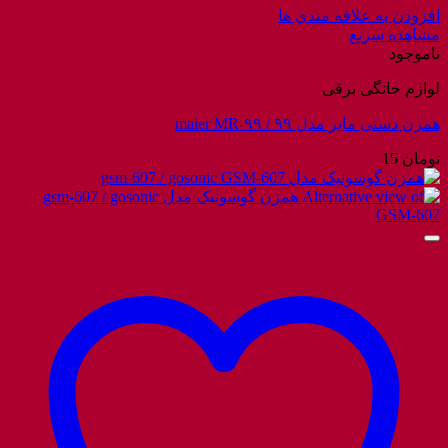
افزودن به علاقه مندی ها
مشاهده سریع
ناموجود
لوازم خانگی برقی
همزن دستی مایر مدل ۹۹ / maier MR-۹۹
تومان
15