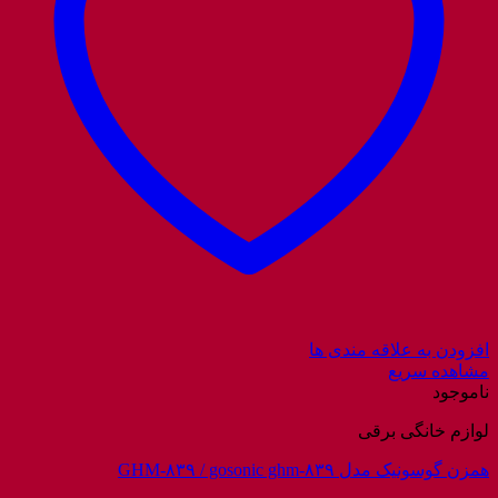
افزودن به علاقه مندی ها
مشاهده سریع
ناموجود
لوازم خانگی برقی
همزن گوسونیک مدل GHM-۸۳۹ / gosonic ghm-۸۳۹