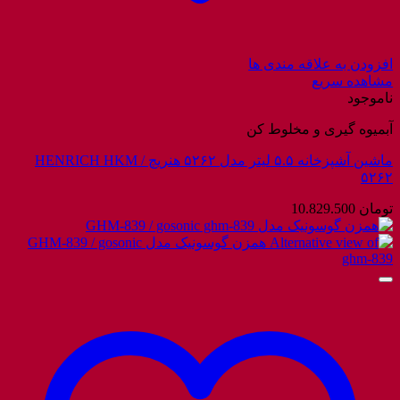
افزودن به علاقه مندی ها
مشاهده سریع
ناموجود
آبمیوه گیری و مخلوط کن
ماشین آشپزخانه ۵.۵ لیتر مدل ۵۲۶۲ هنریچ / HENRICH HKM
۵۲۶۲
تومان
10.829.500