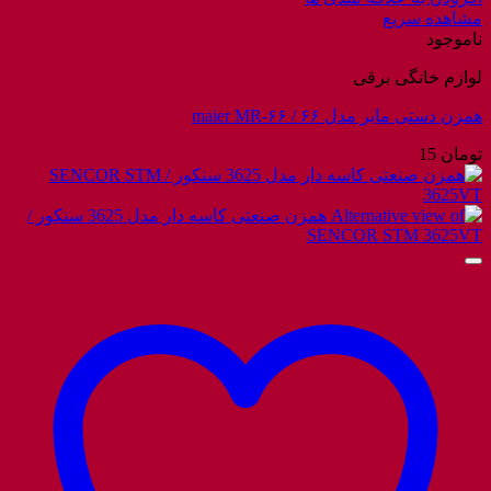
مشاهده سریع
ناموجود
لوازم خانگی برقی
همزن دستی مایر مدل ۶۶ / maier MR-۶۶
تومان
15