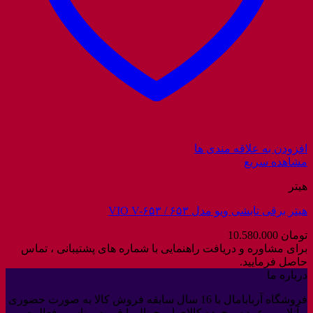
افزودن به علاقه مندی ها
مشاهده سریع
هیتر
هیتر برقی تابشی ویو مدل ۶۵۳ / VIO V-۶۵۳
تومان
10.580.000
برای مشاوره و دریافت راهنمایی با شماره های پشتیبانی ، تماس
حاصل فرمایید.
درباره ما
فروشگاه آربابامال با 16 سال سابقه فروش کالا به صورت حضوری
و آنلاین و عمده و خرده کالای اورجینال با قیمت مناسب فعالیت