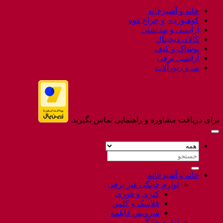
to
خانه و آشپزخانه
Flatsome
کوهنوردی و چراغ قوه
آرایشی و بهداشتی
کالای دیجیتال
پوشاک و کیف
آرایشی برقی
مد و زیورآلات
برای دریافت مشاوره و راهنمایی تماس بگیرید.
جستجو
برای:
خانه و آشپزخانه
لوازم خانگی غیر برقی
کتری و قوری
فلاسک و کلمن
سرویس قابلمه
لوازم خانگی