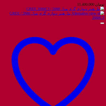
تومان
11.400.000