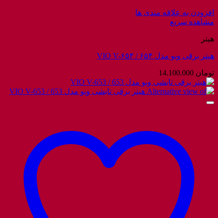
افزودن به علاقه مندی ها
مشاهده سریع
هیتر
هیتر برقی ویو مدل ۶۵۴ / VIO V-۶۵۴
تومان
14.100.000