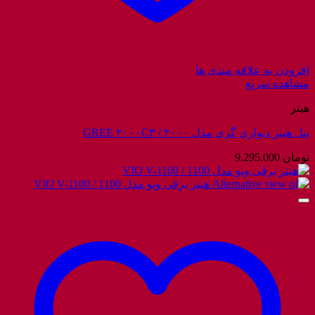
افزودن به علاقه مندی ها
مشاهده سریع
هیتر
پنل هیتر دیواری گری مدل ۲۰۰۰ / GREE ۲۰۰۰C۳
تومان
9.295.000