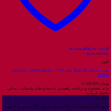
افزودن به علاقه مندی ها
مشاهده سریع
پلوپز
پلوپز دیجیتال بلک کوکر مدل ۲۲۲ / BLACK+ COOKER BC-
PC۲۲۲
تومان
12.300.000
برای مشاوره و دریافت راهنمایی با شماره های پشتیبانی ، تماس
حاصل فرمایید.
درباره ما
فروشگاه آربابامال با 16 سال سابقه فروش کالا به صورت حضوری
و آنلاین و عمده و خرده کالای اورجینال با قیمت مناسب فعالیت