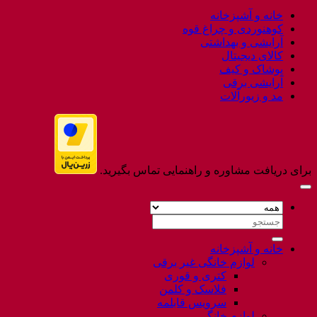
to
خانه و آشپزخانه
Flatsome
کوهنوردی و چراغ قوه
آرایشی و بهداشتی
کالای دیجیتال
پوشاک و کیف
آرایشی برقی
مد و زیورآلات
برای دریافت مشاوره و راهنمایی تماس بگیرید.
جستجو
برای:
خانه و آشپزخانه
لوازم خانگی غیر برقی
کتری و قوری
فلاسک و کلمن
سرویس قابلمه
لوازم خانگی