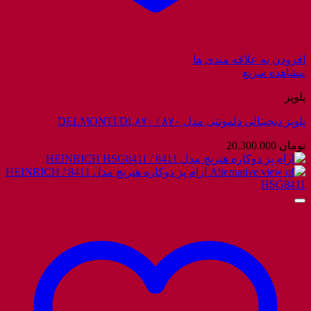
افزودن به علاقه مندی ها
مشاهده سریع
پلوپز
پلوپز دیجیتالی دلمونتی مدل ۸۷۰ / DELMONTI DL۸۷۰
تومان
20.300.000