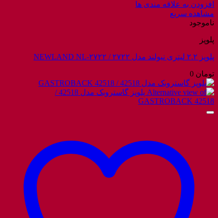
افزودن به علاقه مندی ها
مشاهده سریع
ناموجود
پلوپز
پلوپز ۲.۲ لیتری نیولند مدل ۲۷۲۲ / NEWLAND NL-۲۷۲۲
تومان
0