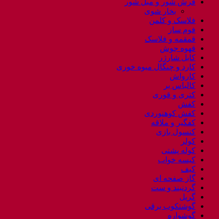
فرش شور و مبل شور
بخار شوی
فلاسک و کلمن
فوم ساز
قمقمه و فلاسک
قهوه جوش
کابل شارژر
کارد و چنگال میوه خوری
کارواش
کالباس بر
کتری و قوری
کفش
کفش کوهنوردی
کفگیر و ملاقه
کنسول بازی
کولر
کوله پشتی
کیسه خواب
کیف
گاز صفحه ای
گردنبند و ست
گریل
گوشتکوب برقی
گوشواره