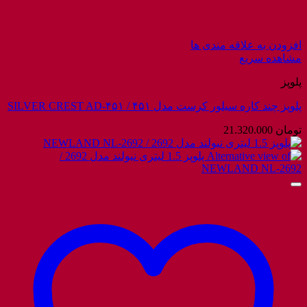
افزودن به علاقه مندی ها
مشاهده سریع
پلوپز
پلوپز چند کاره سیلور کرست مدل ۴۵۱ / SILVER CREST AD-۴۵۱
تومان
21.320.000