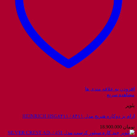
افزودن به علاقه مندی ها
مشاهده سریع
پلوپز
ارام پز دوکاره هنریچ مدل ۸۴۱۱ / HEINRICH HSG۸۴۱۱
تومان
18.900.000