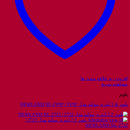
افزودن به علاقه مندی ها
مشاهده سریع
پلوپز
پلوپز ۱.۵ لیتری نیولند مدل ۲۶۹۲ / NEWLAND NL-۲۶۹۲