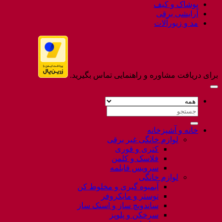
پوشاک و کیف
آرایشی برقی
مد و زیورآلات
برای دریافت مشاوره و راهنمایی تماس بگیرید.
جستجو
برای:
خانه و آشپزخانه
لوازم خانگی غیر برقی
کتری و قوری
فلاسک و کلمن
سرویس قابلمه
لوازم خانگی
آبمیوه گیری و مخلوط کن
توستر و مایکروفر
ساندویچ ساز و اسنک ساز
سرخکن و پلوپز