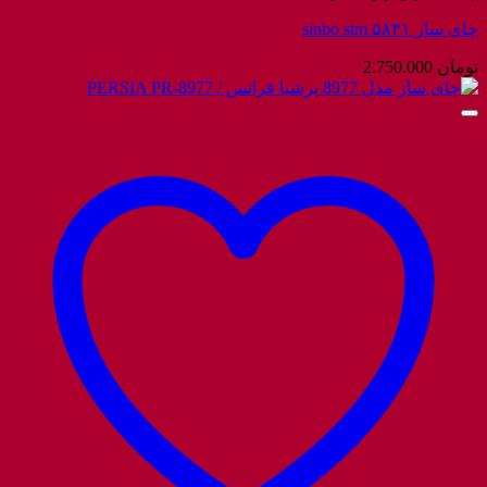
چای ساز sinbo stm ۵۸۳۱
تومان
2.750.000