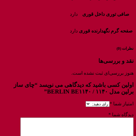
صافی توری داخل قوری
دارد
صفحه گرم نگهدارنده قوری
دارد
نظرات (0)
نقد و بررسی‌ها
هنوز بررسی‌ای ثبت نشده است.
اولین کسی باشید که دیدگاهی می نویسد “چای ساز
برلین مدل ۱۱۴۰ / BERLIN BE۱۱۴۰”
امتیاز شما
*
دیدگاه شما
*