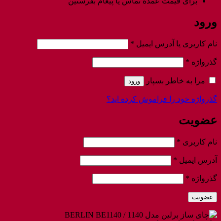
برای قیمت عمده تماس یا پیغام بفرستین
ورود
الزامی
نام کاربری یا آدرس ایمیل
*
الزامی
گذرواژه
*
مرا به خاطر بسپار
ورود
گذرواژه خود را فراموش کرده اید؟
عضویت
الزامی
نام کاربری
*
الزامی
آدرس ایمیل
*
الزامی
گذرواژه
*
عضویت