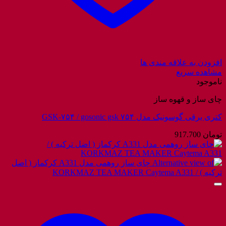
افزودن به علاقه مندی ها
مشاهده سریع
ناموجود
چای ساز و قهوه ساز
کتری برقی گوسونیک مدل GSK-۷۵۴ / gosonic gsk ۷۵۴
تومان
917.700