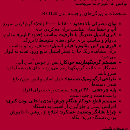
لوکس به آشپزخانه می‌بخشد.
مشخصات و ویژگی‌های برجسته مدل BE1140:
توان مصرفی بالا (حدود ۱۸۰۰ تا ۲۰۰۰ وات):
گرم‌کردن سریع
آب و حفظ دمای مناسب برای دم‌کردن چای.
کتری استیل ضدزنگ با ظرفیت مناسب (حدود ۲ لیتر):
مقاوم،
بادوام و مناسب برای خانواده‌های متوسط تا بزرگ.
قوری پیرکس مقاوم با فیلتر استیل:
شفاف، زیبا و مناسب
برای مشاهده رنگ چای؛ فیلتر استیل مانع ورود تفاله به لیوان
می‌شود.
سیستم گرم‌نگهدارنده خودکار:
پس از جوش آمدن آب،
دستگاه به حالت گرم‌نگهدارنده می‌رود تا چای همیشه آماده
سرو باشد.
طراحی ارگونومیک دسته‌ها:
حمل آسان و ایمن بدون داغ
شدن دسته‌ها.
پایه چرخشی ۳۶۰ درجه:
استفاده راحت برای افراد
راست‌دست و چپ‌دست.
سیستم قطع خودکار هنگام جوش آمدن یا خالی بودن کتری:
افزایش ایمنی و جلوگیری از آسیب به دستگاه.
چراغ نشانگر وضعیت عملکرد:
اطلاع از روشن یا خاموش
بودن دستگاه در یک نگاه.
توضیحات تکمیلی