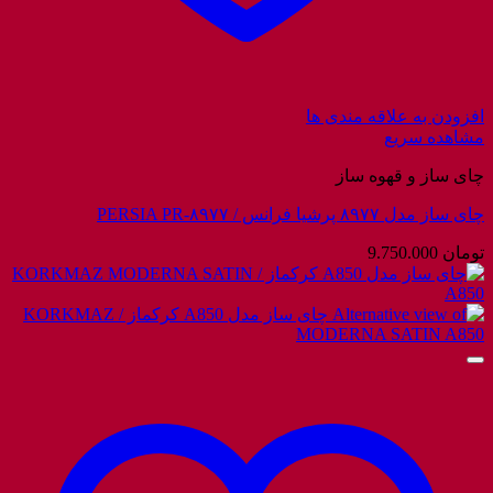
افزودن به علاقه مندی ها
مشاهده سریع
چای ساز و قهوه ساز
چای ساز مدل ۸۹۷۷ پرشیا فرانس / PERSIA PR-۸۹۷۷
تومان
9.750.000