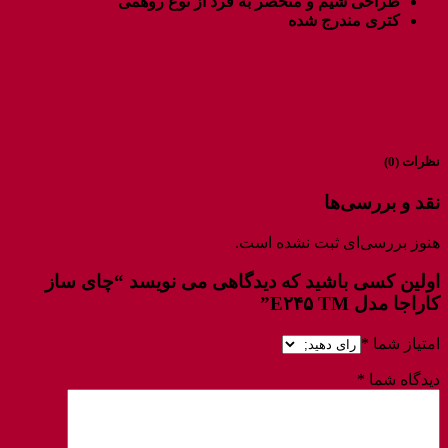
طراحی شیم و منحصر به فرد از نوع روهمی
کتری مندرج شده
نظرات (0)
نقد و بررسی‌ها
هنوز بررسی‌ای ثبت نشده است.
اولین کسی باشید که دیدگاهی می نویسد “چای ساز
کاراجا مدل E۲۴۵ TM”
امتیاز شما
*
دیدگاه شما
*