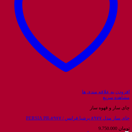
افزودن به علاقه مندی ها
مشاهده سریع
چای ساز و قهوه ساز
چای ساز مدل ۸۹۷۷ پرشیا فرانس / PERSIA PR-۸۹۷۷
تومان
9.750.000