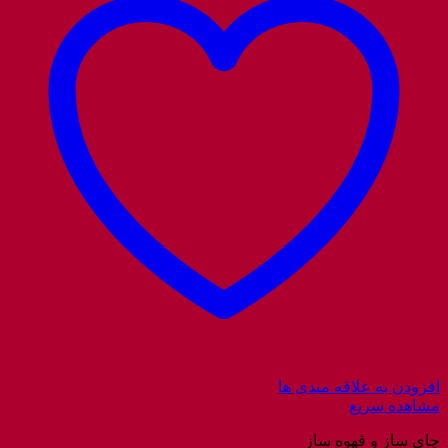
افزودن به علاقه مندی ها
مشاهده سریع
چای ساز و قهوه ساز