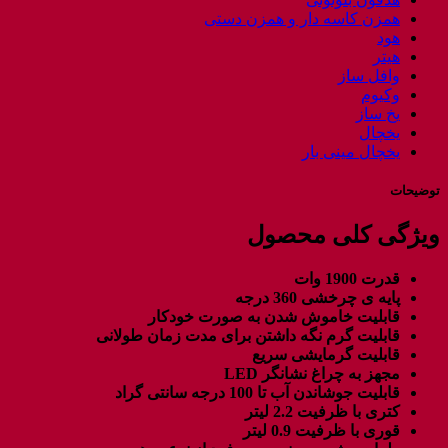
همزن کاسه دار و همزن دستی
هود
هیتر
وافل ساز
وکیوم
یخ ساز
یخچال
یخچال مینی بار
توضیحات
ویژگی کلی محصول
قدرت 1900 وات
پایه ی چرخشی 360 درجه
قابلیت خاموش شدن به صورت خودکار
قابلیت گرم نگه داشتن برای مدت زمان طولانی
قابلیت گرمایشی سریع
مجهز به چراغ نشانگر LED
قابلیت جوشاندن آب تا 100 درجه سانتی گراد
کتری با ظرفیت 2.2 لیتر
قوری با ظرفیت 0.9 لیتر