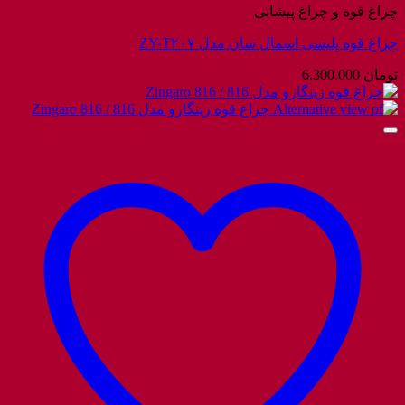
چراغ قوه و چراغ پیشانی
چراغ قوه پلیسی اسمال سان مدل ZY-T۲۰۷
تومان
6.300.000