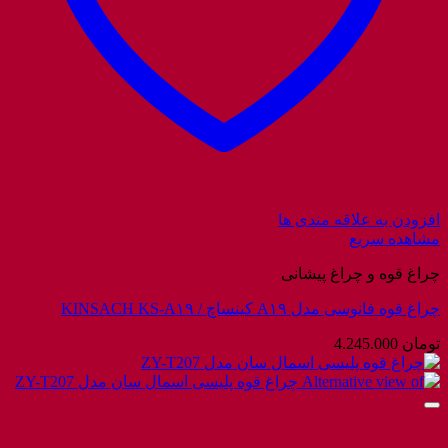
افزودن به علاقه مندی ها
مشاهده سریع
چراغ قوه و چراغ پیشانی
چراغ قوه فانوسی مدل A۱۹ کینساچ / KINSACH KS-A۱۹
تومان
4.245.000