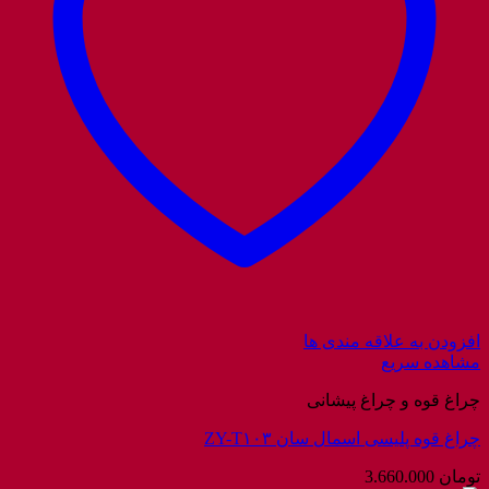
افزودن به علاقه مندی ها
مشاهده سریع
چراغ قوه و چراغ پیشانی
چراغ قوه پلیسی اسمال سان ZY-T۱۰۳
تومان
3.660.000