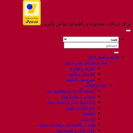
برای دریافت مشاوره و راهنمایی تماس بگیرید.
جستجو
برای:
خانه و آشپزخانه
لوازم خانگی غیر برقی
کتری و قوری
فلاسک و کلمن
سرویس قابلمه
لوازم خانگی
آبمیوه گیری و مخلوط کن
توستر و مایکروفر
ساندویچ ساز و اسنک ساز
سرخکن و پلوپز
غذاساز
اتو بخار
همزن کاسه دار و همزن دستی
چای ساز و قهوه ساز