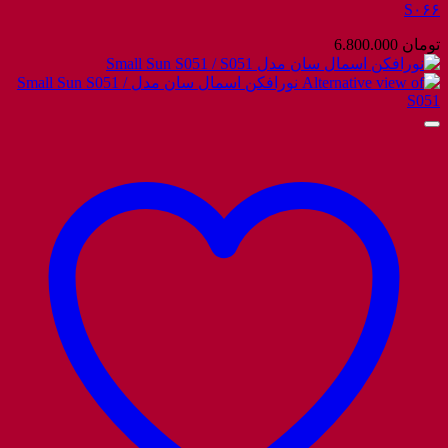
S۰۶۶
تومان
6.800.000