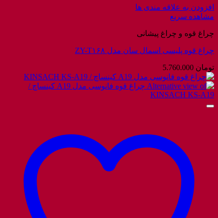
افزودن به علاقه مندی ها
مشاهده سریع
چراغ قوه و چراغ پیشانی
چراغ قوه پلیسی اسمال سان مدل ZY-T۱۶۸
تومان
5.760.000