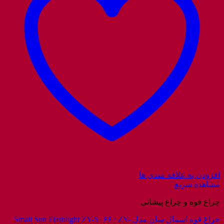
افزودن به علاقه مندی ها
مشاهده سریع
چراغ قوه و چراغ پیشانی
چراغ قوه اسمال سان مدل Small Sun Flashlight ZY-S۰۶۶ / ZY-