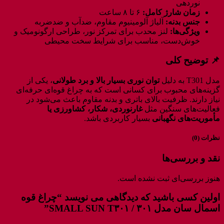
نوردهی
زمان شارژ کامل:
۶ تا ۸ ساعت
جنس بدنه:
آلیاژ آلومینیوم مقاوم، ضدآب و ضدضربه
ویژگی‌ها:
لنز محدب برای تمرکز نور، طراحی ارگونومیک و
خوش‌دست، مناسب برای شرایط سخت محیطی
📌 توضیح کلی
مدل T301 به دلیل
توان نوری بسیار بالا و برد طولانی
، یکی از
گزینه‌های محبوب برای کسانی است که به چراغ قوه‌ای حرفه‌ای
نیاز دارند. ظرفیت بالای باتری و بدنه مقاوم باعث می‌شود در
فعالیت‌های سنگین مثل
غارنوردی، شکار، کشاورزی یا
مأموریت‌های نگهبانی
بسیار کاربردی باشد.
نظرات (0)
نقد و بررسی‌ها
هنوز بررسی‌ای ثبت نشده است.
اولین کسی باشید که دیدگاهی می نویسد “چراغ قوه
اسمال سان مدل ۳۰۱ / SMALL SUN T۳۰۱”