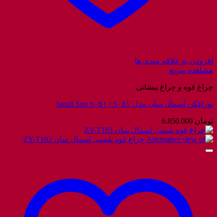
افزودن به علاقه مندی ها
مشاهده سریع
چراغ قوه و چراغ پیشانی
نورافکن اسمال سان مدل Small Sun S۰۵۱ / S۰۵۱
تومان
6.850.000