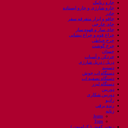
جارو رباتیک
جارو شارژی و جارو ایستاده
چادر
چاقو و ابزار متفرقه سفر
چای خارجی
چای ساز و قهوه ساز
چراغ قوه و چراغ پیشانی
چرخ خیاطی
چرخ گوشت
چمدان
خردکن و آسیاب
دریل / دریل شارژی
دستبند
دستگاه اب جوش
دستگاه تصفیه اب
دستگاه لیزر
دوربین
دوربین شکاری
رادیو
رنده برقی
زنانه
Jeans
Tops
زنجیر کفش ( کرامپون )