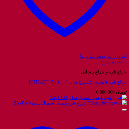
افزودن به علاقه مندی ها
مشاهده سریع
چراغ قوه و چراغ پیشانی
چراغ قوه فانوسی کینساچ مدل ۱۹ / KINSACH A۱۹
تومان
6.880.000