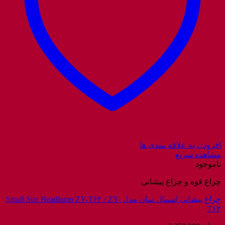
افزودن به علاقه مندی ها
مشاهده سریع
ناموجود
چراغ قوه و چراغ پیشانی
چراغ پیشانی اسمال سان مدل Small Sun Headlamp ZY-T۶۲ / ZY-
T۶۲