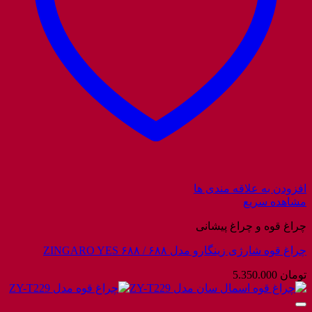
افزودن به علاقه مندی ها
مشاهده سریع
چراغ قوه و چراغ پیشانی
چراغ قوه شارژی زینگارو مدل ۶۸۸ / ZINGARO YES ۶۸۸
تومان
5.350.000