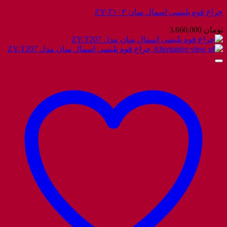
چراغ قوه پلیسی اسمال سان ZY-T۱۰۳
تومان
3.660.000