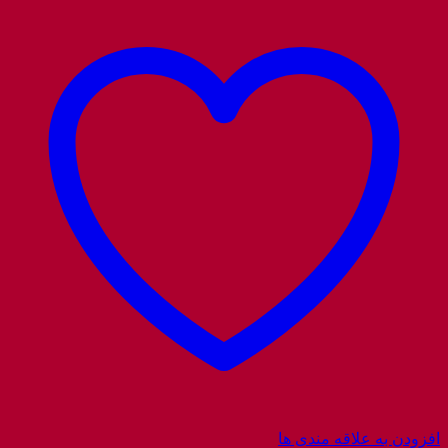
افزودن به علاقه مندی ها