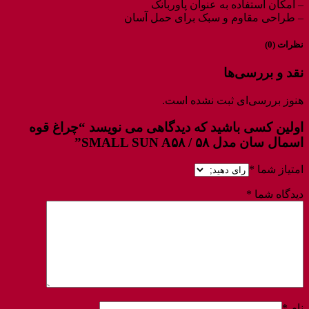
– امکان استفاده به عنوان پاوربانک
– طراحی مقاوم و سبک برای حمل آسان
نظرات (0)
نقد و بررسی‌ها
هنوز بررسی‌ای ثبت نشده است.
اولین کسی باشید که دیدگاهی می نویسد “چراغ قوه
اسمال سان مدل ۵۸ / SMALL SUN A۵۸”
امتیاز شما
*
دیدگاه شما
*
نام
*