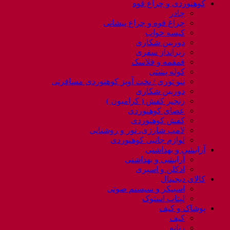
کوهنوردی و چراغ قوه
چادر
چراغ قوه و چراغ پیشانی
کیسه خواب
دوربین شکاری
زیرانداز سفری
قمقمه و فلاسک
کوله پشتی
ننو توری / تخت آویز کوهنوردی مسافرتی
دوربین شکاری
زنجیر کفش ( کرامپون )
عصای کوهنوردی
کفش کوهنوردی
لامپ شارژی، نور و روشنایی
لوازم جانبی کوهنوردی
آرایشی و بهداشتی
آرایشی و بهداشتی
ادکلن و اسپری
کالای دیجیتال
اسپیکر و سیستم صوتی
لپتاب استوک
پوشاک و کیف
کیف
زنانه