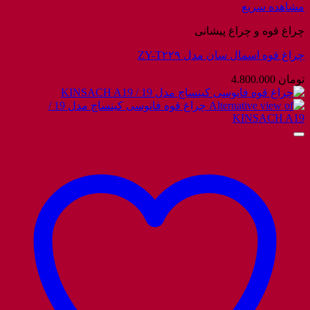
مشاهده سریع
چراغ قوه و چراغ پیشانی
چراغ قوه اسمال سان مدل ZY-T۲۲۹
تومان
4.800.000