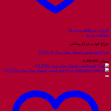
افزودن به علاقه مندی ها
مشاهده سریع
چراغ قوه و چراغ پیشانی
چراغ قوه پلیسی اسمال سان مدل ZY-T۲۰۷
تومان
6.300.000