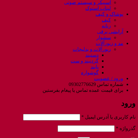
اسپیکر و سیستم صوتی
لپتاب استوک
پوشاک و کیف
کیف
زنانه
آرایشی برقی
سشوار
مد و زیورآلات
زیورآلات و بدلیجات
دستبند
گردنبند و ست
پابند
گوشواره
ورود / عضویت
شماره تماس 09302776629
برای قیمت عمده تماس یا پیغام بفرستین
ورود
الزامی
نام کاربری یا آدرس ایمیل
*
الزامی
گذرواژه
*