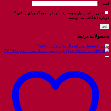
ایمیل
*
ذخیره نام، ایمیل و وبسایت من در مرورگر برای زمانی که
دوباره دیدگاهی می‌نویسم.
محصولات مرتبط