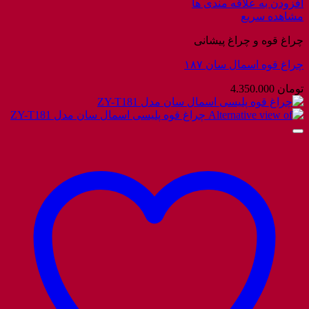
افزودن به علاقه مندی ها
مشاهده سریع
چراغ قوه و چراغ پیشانی
چراغ قوه اسمال سان ۱۸۷
تومان
4.350.000