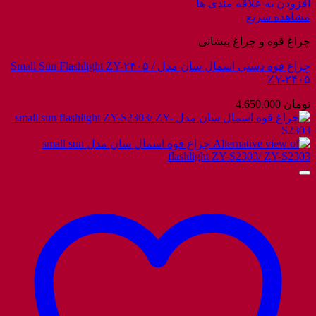
افزودن به علاقه مندی ها
مشاهده سریع
چراغ قوه و چراغ پیشانی
چراغ قوه دستی اسمال سان مدل Small Sun Flashlight ZY-۲۴۰۵ /
ZY-۲۴۰۵
تومان
4.650.000