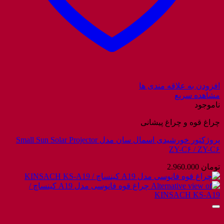
افزودن به علاقه مندی ها
مشاهده سریع
ناموجود
چراغ قوه و چراغ پیشانی
پروژکتور خورشیدی اسمال سان مدل Small Sun Solar Projector
ZY-C۶ / ZY-C۶
تومان
2.960.000