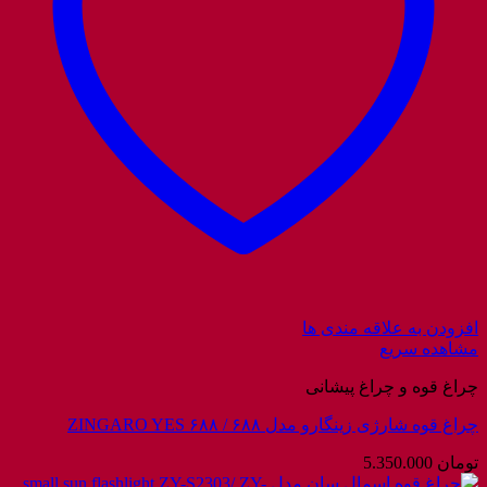
افزودن به علاقه مندی ها
مشاهده سریع
چراغ قوه و چراغ پیشانی
چراغ قوه شارژی زینگارو مدل ۶۸۸ / ZINGARO YES ۶۸۸
تومان
5.350.000