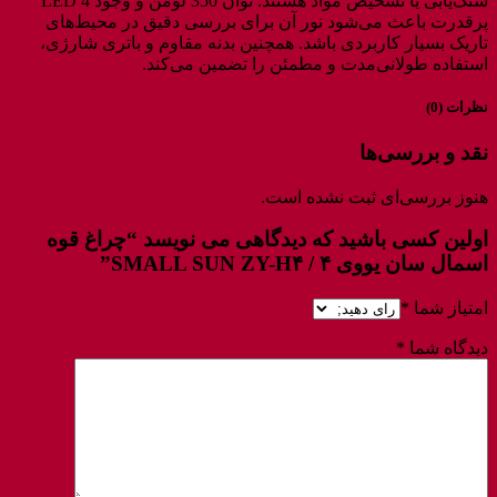
سنگ‌یابی یا تشخیص مواد هستند. توان 350 لومن و وجود 4 LED
پرقدرت باعث می‌شود نور آن برای بررسی دقیق در محیط‌های
تاریک بسیار کاربردی باشد. همچنین بدنه مقاوم و باتری شارژی،
استفاده طولانی‌مدت و مطمئن را تضمین می‌کند.
نظرات (0)
نقد و بررسی‌ها
هنوز بررسی‌ای ثبت نشده است.
اولین کسی باشید که دیدگاهی می نویسد “چراغ قوه
اسمال سان یووی ۴ / SMALL SUN ZY-H۴”
امتیاز شما
*
دیدگاه شما
*