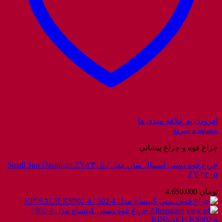
افزودن به علاقه مندی ها
مشاهده سریع
چراغ قوه و چراغ پیشانی
چراغ قوه دستی اسمال سان مدل Small Sun Flashlight ZY-۲۴۰۵ /
ZY-۲۴۰۵
تومان
4.650.000