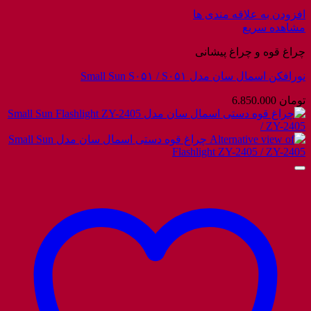
افزودن به علاقه مندی ها
مشاهده سریع
چراغ قوه و چراغ پیشانی
نورافکن اسمال سان مدل Small Sun S۰۵۱ / S۰۵۱
تومان
6.850.000