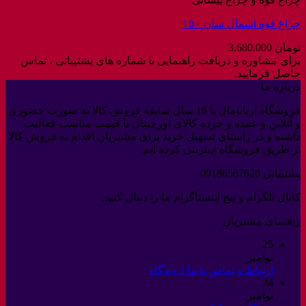
چراغ قوه اسمال سان ۱۵۰
تومان
3.680.000
برای مشاوره و دریافت راهنمایی با شماره های پشتیبانی ، تماس
حاصل فرمایید.
درباره ما
فروشگاه آربابامال با 16 سال سابقه فروش کالا به صورت حضوری
و آنلاین و عمده و خرده کالای اورجینال با قیمت مناسب فعالیت
داشته و در راستای تسهیل خرید برای مشتریان اقدام به فروش کالا
از طریق فروشگاه اینترنتی کرده ایم.
پشتیبانی 09186567620
کانال تلگرام و پیج اینستاگرام ما را دنبال کنید.
راهنمای مشتریان
25
نوامبر
برای
ارتباط و تماس با ما
2 دیدگاه
24
ارتباط
نوامبر
و