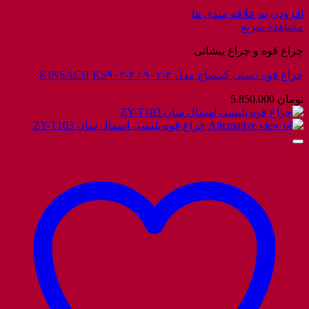
افزودن به علاقه مندی ها
مشاهده سریع
چراغ قوه و چراغ پیشانی
چراغ قوه دستی کینساچ مدل ۴-۹۰۲ / KINSACH KS۹۰۲-۴
تومان
5.850.000