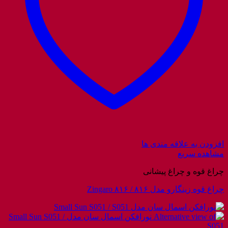
افزودن به علاقه مندی ها
مشاهده سریع
چراغ قوه و چراغ پیشانی
چراغ قوه زینگارو مدل ۸۱۶ / Zingaro ۸۱۶