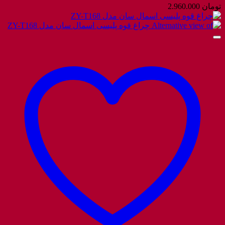
تومان
2.960.000