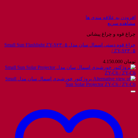
افزودن به علاقه مندی ها
مشاهده سریع
چراغ قوه و چراغ پیشانی
چراغ قوه دستی اسمال سان مدل Small Sun Flashlight ZY-S۲۳۰۵
/ ZY-S۲۳۰۵
تومان
4.150.000