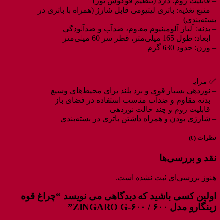
– قابلیت زوم: دارد (تنظیم فوکوس نور)
– منبع تغذیه: باتری لیتیومی قابل شارژ (همراه با باتری در
بسته‌بندی)
– بدنه: آلیاژ آلومینیوم مقاوم، ضدآب و ضدآلودگی
– ابعاد: طول 165 میلی‌متر، قطر سر 60 میلی‌متر
– وزن: حدود 630 گرم
—
✅ مزایا
– نوردهی بسیار قوی و برد بلند برای محیط‌های وسیع
– بدنه مقاوم و ضدآب مناسب استفاده در فضای باز
– قابلیت زوم و چند حالت نوردهی
– شارژی بودن و همراه داشتن باتری در بسته‌بندی
نظرات (0)
نقد و بررسی‌ها
هنوز بررسی‌ای ثبت نشده است.
اولین کسی باشید که دیدگاهی می نویسد “چراغ قوه
زینگارو مدل ۶۰۰ / ZINGARO G-۶۰۰”