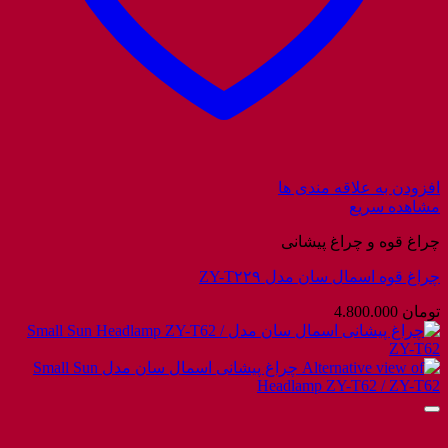
افزودن به علاقه مندی ها
مشاهده سریع
چراغ قوه و چراغ پیشانی
چراغ قوه اسمال سان مدل ZY-T۲۲۹
تومان
4.800.000