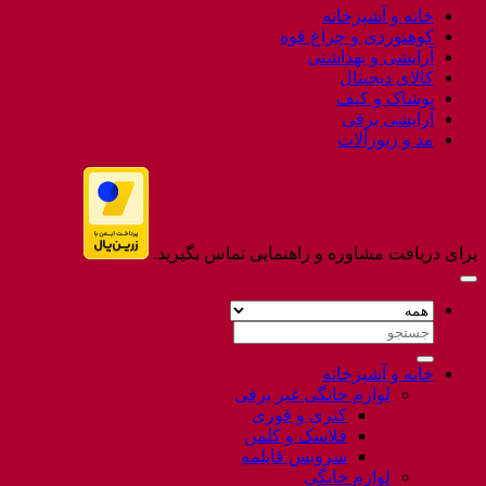
خانه و آشپزخانه
Flatsome
کوهنوردی و چراغ قوه
آرایشی و بهداشتی
کالای دیجیتال
پوشاک و کیف
آرایشی برقی
مد و زیورآلات
برای دریافت مشاوره و راهنمایی تماس بگیرید.
جستجو
برای:
خانه و آشپزخانه
لوازم خانگی غیر برقی
کتری و قوری
فلاسک و کلمن
سرویس قابلمه
لوازم خانگی