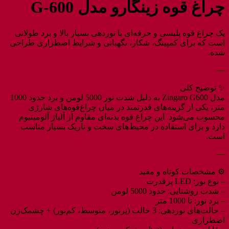
چراغ قوه زینگارو مدل G-600
یک چراغ قوه پلیسی و حرفه‌ای با نوردهی بسیار بالا و برد طولانی
است که برای کمپینگ، شکار، نگهبانی و شرایط اضطراری طراحی
شده.
—
✨ توضیح کلی
مدل Zingaro G600 به دلیل شدت نور 5000 لومن و برد حدود 1000
متر، یکی از گزینه‌های قدرتمند در میان چراغ‌قوه‌های شارژی
محسوب می‌شود. این چراغ قوه بدنه‌ای مقاوم از آلیاژ آلومینیوم
دارد و برای استفاده در محیط‌های سخت و تاریک بسیار مناسب
است.
—
⚙️ مشخصات کوتاه و مفید
– نوع نور: LED پرقدرت
– شدت روشنایی: حدود 5000 لومن
– برد نور: تا 1000 متر
– حالت‌های نوردهی: 3 حالت (پرنور، متوسط، کم‌نور) + چشمک‌زن
اضطراری