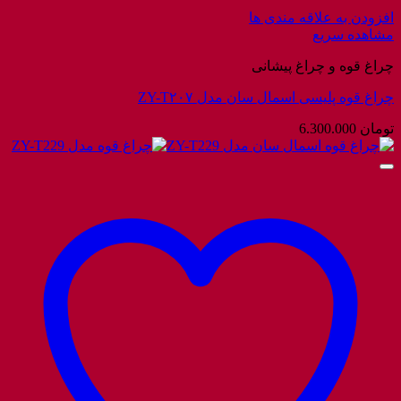
افزودن به علاقه مندی ها
مشاهده سریع
چراغ قوه و چراغ پیشانی
چراغ قوه پلیسی اسمال سان مدل ZY-T۲۰۷
تومان
6.300.000