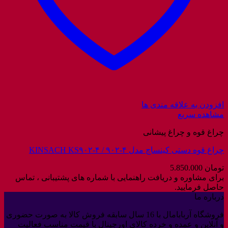
افزودن به علاقه مندی ها
مشاهده سریع
چراغ قوه و چراغ پیشانی
چراغ قوه دستی کینساچ مدل ۴-۹۰۲ / KINSACH KS۹۰۲-۴
تومان
5.850.000
برای مشاوره و دریافت راهنمایی با شماره های پشتیبانی ، تماس
حاصل فرمایید.
درباره ما
فروشگاه آربابامال با 16 سال سابقه فروش کالا به صورت حضوری
و آنلاین و عمده و خرده کالای اورجینال با قیمت مناسب فعالیت