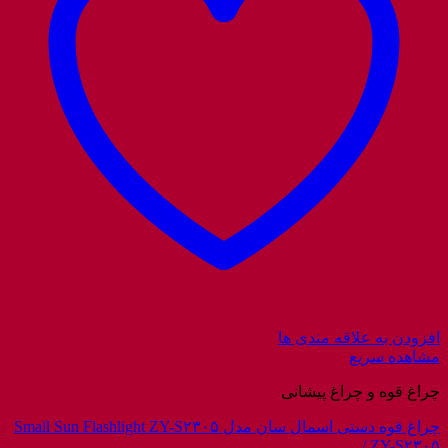
افزودن به علاقه مندی ها
مشاهده سریع
چراغ قوه و چراغ پیشانی
چراغ قوه دستی اسمال سان مدل Small Sun Flashlight ZY-S۲۳۰۵
/ ZY-S۲۳۰۵