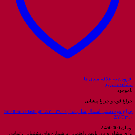
افزودن به علاقه مندی ها
مشاهده سریع
ناموجود
چراغ قوه و چراغ پیشانی
چراغ قوه دستی اسمال سان مدل Small Sun Flashlight ZY-T۲۹۰ /
ZY-T۲۹۰
تومان
2.450.000
برای مشاوره و دریافت راهنمایی با شماره های پشتیبانی ، تماس