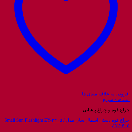
افزودن به علاقه مندی ها
مشاهده سریع
چراغ قوه و چراغ پیشانی
چراغ قوه دستی اسمال سان مدل Small Sun Flashlight ZY-۲۴۰۵ /
ZY-۲۴۰۵