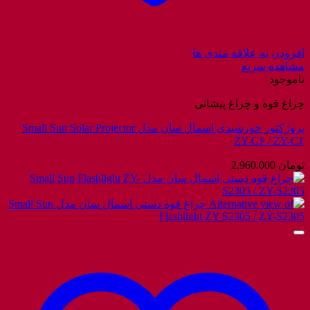
افزودن به علاقه مندی ها
مشاهده سریع
ناموجود
چراغ قوه و چراغ پیشانی
پروژکتور خورشیدی اسمال سان مدل Small Sun Solar Projector
ZY-C۶ / ZY-C۶
تومان
2.960.000