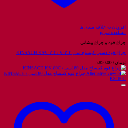
افزودن به علاقه مندی ها
مشاهده سریع
چراغ قوه و چراغ پیشانی
چراغ قوه دستی کینساچ مدل ۴-۹۰۲ / KINSACH KS۹۰۲-۴
تومان
5.850.000