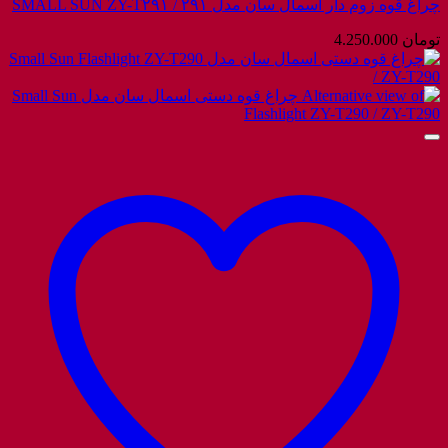
چراغ قوه زوم دار اسمال سان مدل SMALL SUN ZY-T۲۹۱ / ۲۹۱
تومان
4.250.000