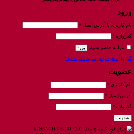
ورود
الزامی
نام کاربری یا آدرس ایمیل
*
الزامی
گذرواژه
*
مرا به خاطر بسپار
ورود
گذرواژه خود را فراموش کرده اید؟
عضویت
الزامی
نام کاربری
*
الزامی
آدرس ایمیل
*
الزامی
گذرواژه
*
عضویت