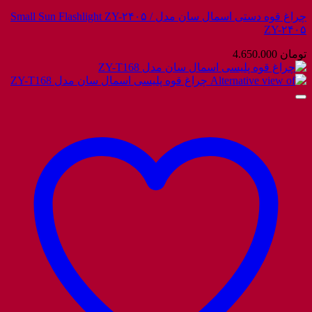
چراغ قوه دستی اسمال سان مدل Small Sun Flashlight ZY-۲۴۰۵ /
ZY-۲۴۰۵
تومان
4.650.000