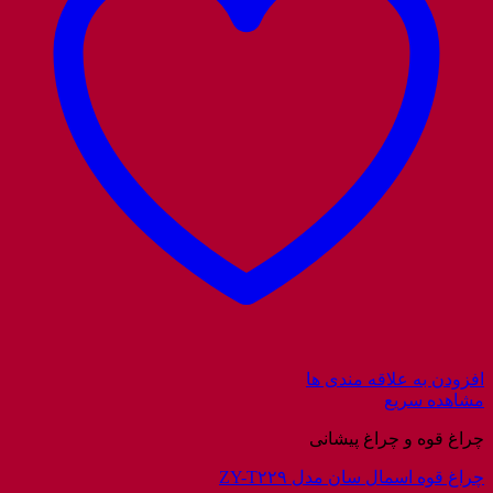
افزودن به علاقه مندی ها
مشاهده سریع
چراغ قوه و چراغ پیشانی
چراغ قوه اسمال سان مدل ZY-T۲۲۹