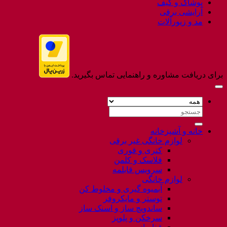
پوشاک و کیف
آرایشی برقی
مد و زیورآلات
برای دریافت مشاوره و راهنمایی تماس بگیرید.
جستجو
برای:
خانه و آشپزخانه
لوازم خانگی غیر برقی
کتری و قوری
فلاسک و کلمن
سرویس قابلمه
لوازم خانگی
آبمیوه گیری و مخلوط کن
توستر و مایکروفر
ساندویچ ساز و اسنک ساز
سرخکن و پلوپز