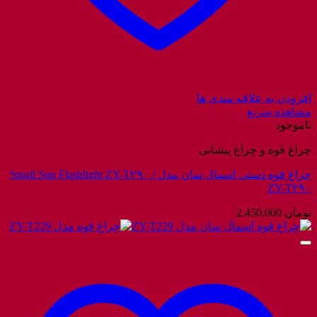
افزودن به علاقه مندی ها
مشاهده سریع
ناموجود
چراغ قوه و چراغ پیشانی
چراغ قوه دستی اسمال سان مدل Small Sun Flashlight ZY-T۲۹۰ /
ZY-T۲۹۰
تومان
2.450.000