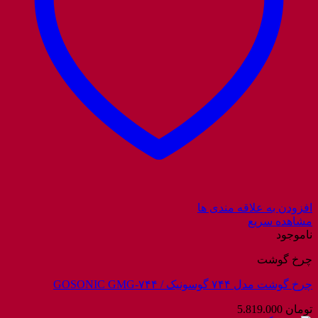
افزودن به علاقه مندی ها
مشاهده سریع
ناموجود
چرخ گوشت
چرخ گوشت مدل ۷۴۴ گوسونیک / GOSONIC GMG-۷۴۴
تومان
5.819.000