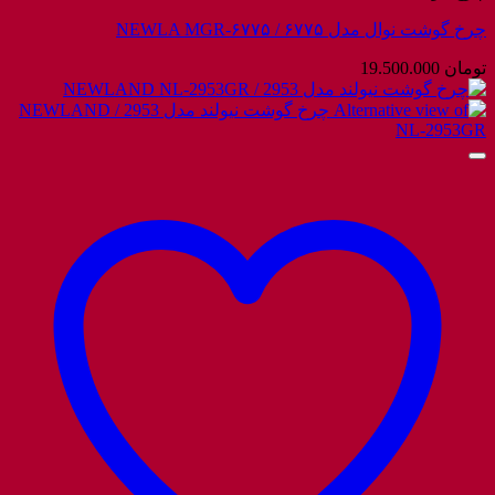
چرخ گوشت نوال مدل ۶۷۷۵ / NEWLA MGR-۶۷۷۵
تومان
19.500.000