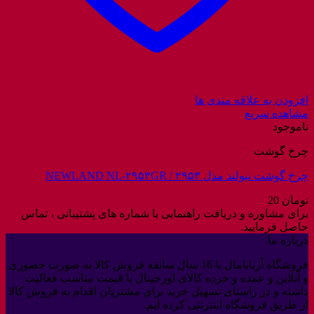
افزودن به علاقه مندی ها
مشاهده سریع
ناموجود
چرخ گوشت
چرخ گوشت نیولند مدل ۲۹۵۳ / NEWLAND NL-۲۹۵۳GR
تومان
20
برای مشاوره و دریافت راهنمایی با شماره های پشتیبانی ، تماس
حاصل فرمایید.
درباره ما
فروشگاه آربابامال با 16 سال سابقه فروش کالا به صورت حضوری
و آنلاین و عمده و خرده کالای اورجینال با قیمت مناسب فعالیت
داشته و در راستای تسهیل خرید برای مشتریان اقدام به فروش کالا
از طریق فروشگاه اینترنتی کرده ایم.