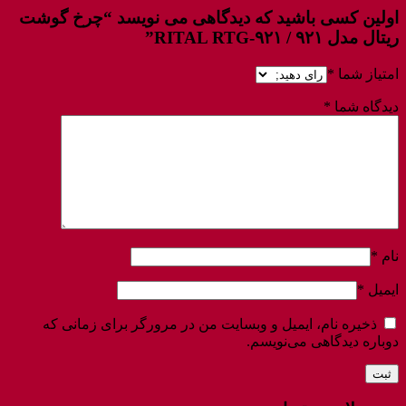
اولین کسی باشید که دیدگاهی می نویسد “چرخ گوشت
ریتال مدل ۹۲۱ / RITAL RTG-۹۲۱”
امتیاز شما
*
دیدگاه شما
*
نام
*
ایمیل
*
ذخیره نام، ایمیل و وبسایت من در مرورگر برای زمانی که
دوباره دیدگاهی می‌نویسم.