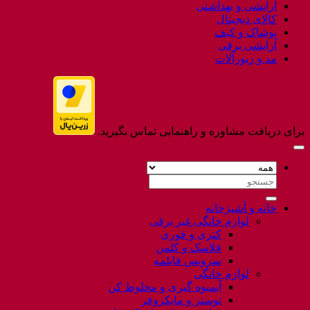
آرایشی و بهداشتی
کالای دیجیتال
پوشاک و کیف
آرایشی برقی
مد و زیورآلات
برای دریافت مشاوره و راهنمایی تماس بگیرید.
جستجو
برای:
خانه و آشپزخانه
لوازم خانگی غیر برقی
کتری و قوری
فلاسک و کلمن
سرویس قابلمه
لوازم خانگی
آبمیوه گیری و مخلوط کن
توستر و مایکروفر