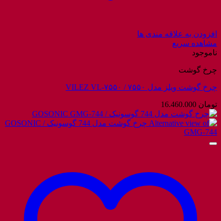
افزودن به علاقه مندی ها
مشاهده سریع
ناموجود
چرخ گوشت
چرخ گوشت ویلز مدل ۷۵۵۰ / VILEZ VL-۷۵۵۰
تومان
16.460.000