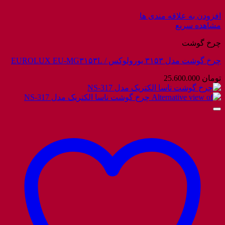
افزودن به علاقه مندی ها
مشاهده سریع
چرخ گوشت
چرخ گوشت مدل ۳۱۵۳ یورولوکس / EUROLUX EU-MG۳۱۵۳L
تومان
25.600.000