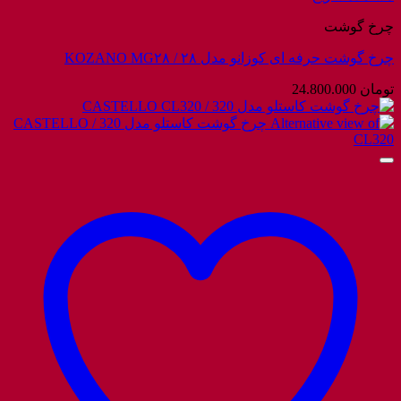
چرخ گوشت
چرخ گوشت حرفه ای کوزانو مدل ۲۸ / KOZANO MG۲۸
تومان
24.800.000