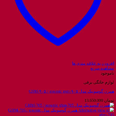
افزودن به علاقه مندی ها
مشاهده سریع
ناموجود
لوازم خانگی برقی
همزن گوسونیک مدل GSM-۹۰۵ / gosonic gsm-۹۰۵
تومان
13.650.000