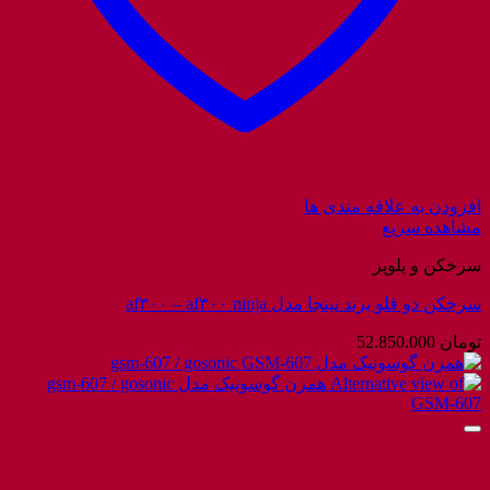
افزودن به علاقه مندی ها
مشاهده سریع
سرخکن و پلوپز
سرخکن دو قلو برند نینجا مدل af۳۰۰ – af۳۰۰ ninja
تومان
52.850.000