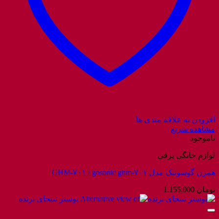
افزودن به علاقه مندی ها
مشاهده سریع
ناموجود
لوازم خانگی برقی
همزن گوسونیک مدل GHM-۷۰۱ / gosonic ghm-۷۰۱
تومان
1.155.000