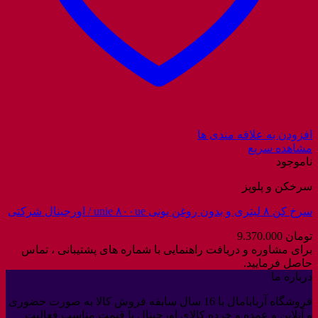
افزودن به علاقه مندی ها
مشاهده سریع
ناموجود
سرخکن و پلوپز
سرخ کن ۸ لیتری و بدون روغن یونی unie ۸۰۰ue / اورجینال شرکتی
تومان
9.370.000
برای مشاوره و دریافت راهنمایی با شماره های پشتیبانی ، تماس
حاصل فرمایید.
درباره ما
فروشگاه آربابامال با 16 سال سابقه فروش کالا به صورت حضوری
و آنلاین و عمده و خرده کالای اورجینال با قیمت مناسب فعالیت