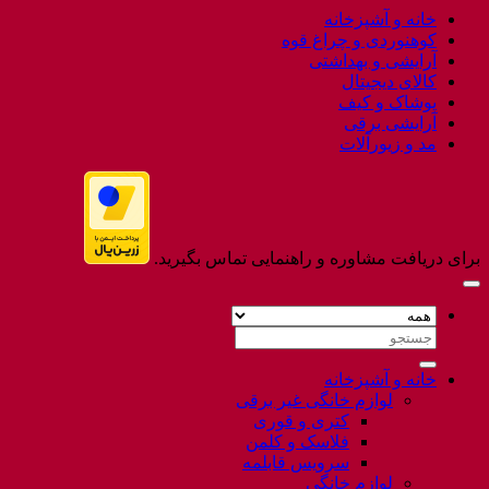
to
خانه و آشپزخانه
Flatsome
کوهنوردی و چراغ قوه
آرایشی و بهداشتی
کالای دیجیتال
پوشاک و کیف
آرایشی برقی
مد و زیورآلات
برای دریافت مشاوره و راهنمایی تماس بگیرید.
جستجو
برای:
خانه و آشپزخانه
لوازم خانگی غیر برقی
کتری و قوری
فلاسک و کلمن
سرویس قابلمه
لوازم خانگی