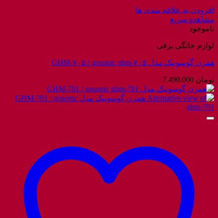
افزودن به علاقه مندی ها
مشاهده سریع
ناموجود
لوازم خانگی برقی
همزن گوسونیک مدل GHM-۷۰۵ / gosonic ghm-۷۰۵
تومان
7.490.000