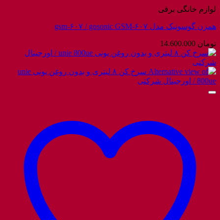
لوازم خانگی برقی
همزن گوسونیک مدل gsm-۶۰۷ / gosonic GSM-۶۰۷
تومان
14.600.000