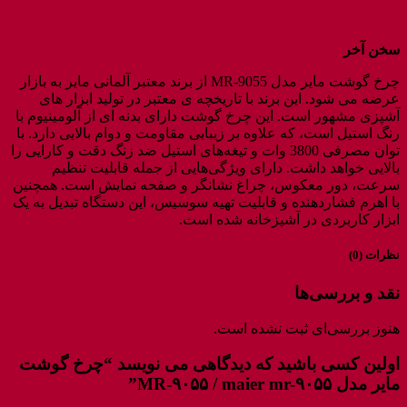
سخن آخر
چرخ گوشت مایر مدل MR-9055 از برند معتبر آلمانی مایر به بازار
عرضه می‌ شود. این برند با تاریخچه ‌ی معتبر در تولید ابزار های
آشپزی مشهور است. این چرخ گوشت دارای بدنه ‌ای از آلومینیوم با
رنگ استیل است، که علاوه بر زیبایی مقاومت و دوام بالایی دارد. با
توان مصرفی 3800 وات و تیغه‌های استیل ضد زنگ دقت و کارایی را
بالایی خواهد داشت. دارای ویژگی‌هایی از جمله قابلیت تنظیم
سرعت، دور معکوس، چراغ نشانگر و صفحه نمایش است. همچنین
با اهرم فشاردهنده و قابلیت تهیه سوسیس، این دستگاه تبدیل به یک
ابزار کاربردی در آشپزخانه شده است.
نظرات (0)
نقد و بررسی‌ها
هنوز بررسی‌ای ثبت نشده است.
اولین کسی باشید که دیدگاهی می نویسد “چرخ گوشت
مایر مدل MR-۹۰۵۵ / maier mr-۹۰۵۵”