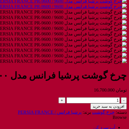
چرخ گوشت پرشیا فرانس مدل ۹۶۰۰ / PERSIA FRANCE PR-۹۶۰۰
تومان
16.700.000
چرخ
گوشت
افزودن به سبد خرید
پرشیا
دسته:
چرخ گوشت
برند:
پرشیا فرانس / PERSIA FRANCE
فرانس
Browse
مدل
9600
آب سرد کن