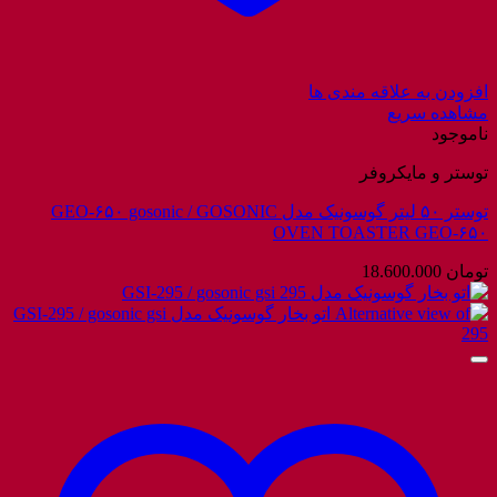
افزودن به علاقه مندی ها
مشاهده سریع
ناموجود
توستر و مایکروفر
توستر ۵۰ لیتر گوسونیک مدل GEO-۶۵۰ gosonic / GOSONIC
OVEN TOASTER GEO-۶۵۰
تومان
18.600.000