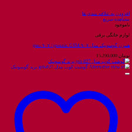
افزودن به علاقه مندی ها
مشاهده سریع
ناموجود
لوازم خانگی برقی
همزن گوسونیک مدل gsm-۹۰۷ / gosonic GSM-۹۰۷
تومان
15.290.000