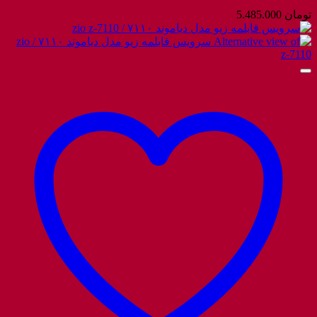
تومان
5.485.000