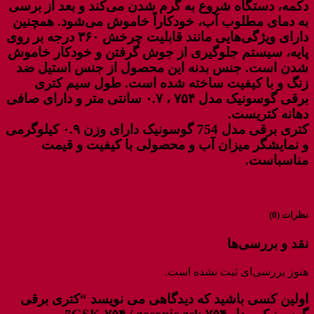
دکمه، دستگاه شروع به گرم شدن می‌کند و بعد از برسی
به دمای مطلوب آب، خودکاراً خاموش می‌شود. همچنین
دارای ویژگی‌هایی مانند قابلیت چرخش ۳۶۰ درجه بر روی
پایه، سیستم جلوگیری از جوش گرفتن و خودکار خاموش
شدن است. جنس بدنه این محصول از جنس استیل ضد
زنگ و با کیفیت ساخته شده است. طول سیم کتری
برقی گوسونیک مدل ۷۵۴ ، ۰.۷ سانتی متر و دارای صافی
دهانه کتریست.
کتری برقی مدل 754 گوسونیک دارای وزن ۰.۹ کیلوگرمی
و نمایشگر میزان آب و محصولی با کیفیت و قیمت
مناسباست.
نظرات (0)
نقد و بررسی‌ها
هنوز بررسی‌ای ثبت نشده است.
اولین کسی باشید که دیدگاهی می نویسد “کتری برقی