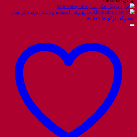
تومان
7.490.000