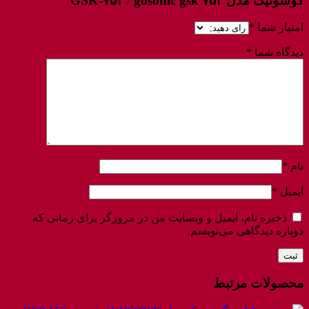
گوسونیک مدل GSK-۷۵۴ / gosonic gsk ۷۵۴”
امتیاز شما
*
دیدگاه شما
*
نام
*
ایمیل
*
ذخیره نام، ایمیل و وبسایت من در مرورگر برای زمانی که
دوباره دیدگاهی می‌نویسم.
محصولات مرتبط