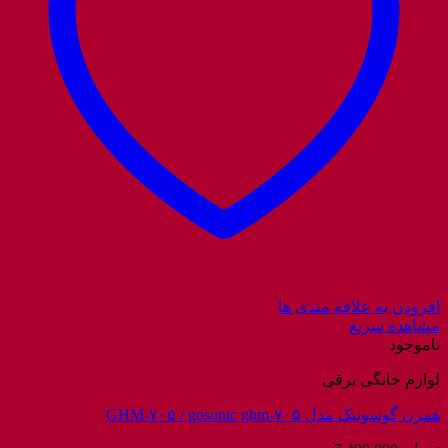
افزودن به علاقه مندی ها
مشاهده سریع
ناموجود
لوازم خانگی برقی
همزن گوسونیک مدل GHM-۷۰۵ / gosonic ghm-۷۰۵