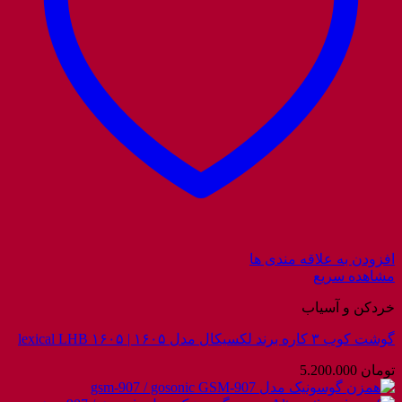
افزودن به علاقه مندی ها
مشاهده سریع
خردکن و آسیاب
گوشت کوب ۳ کاره برند لکسیکال مدل ۱۶۰۵ | lexical LHB ۱۶۰۵
تومان
5.200.000