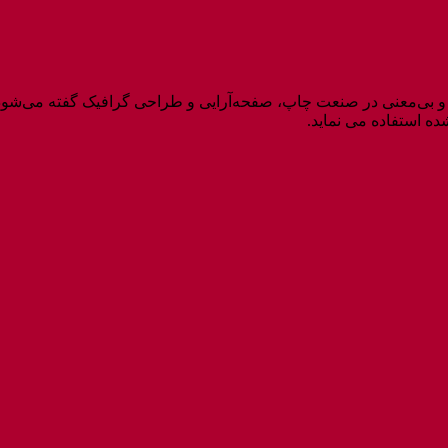
(به انگلیسی: Lorem ipsum) به متنی آزمایشی و بی‌معنی در صنعت چاپ، صفحه‌آرایی و طراحی
 استفاده می نماید.