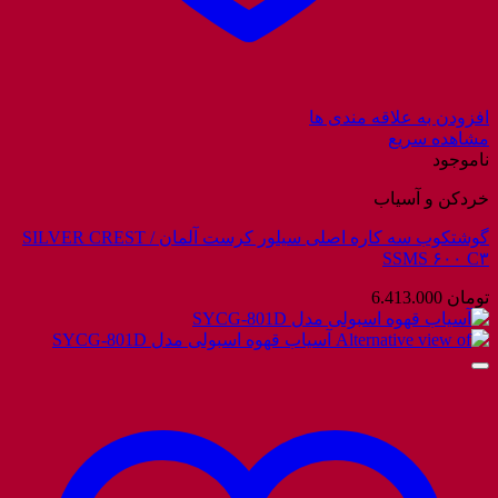
افزودن به علاقه مندی ها
مشاهده سریع
ناموجود
خردکن و آسیاب
گوشتکوب سه کاره اصلی سیلور کرست آلمان / SILVER CREST
SSMS ۶۰۰ C۳
تومان
6.413.000