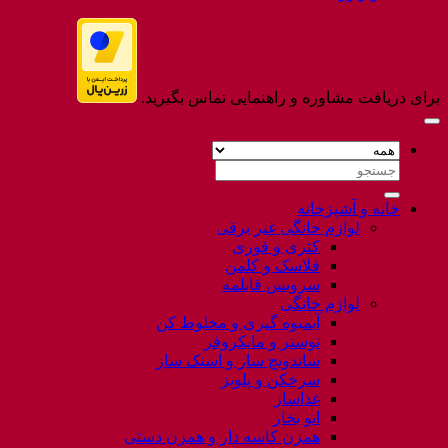
برای دریافت مشاوره و راهنمایی تماس بگیرید.
جستجو
برای:
خانه و آشپزخانه
لوازم خانگی غیر برقی
کتری و قوری
فلاسک و کلمن
سرویس قابلمه
لوازم خانگی
آبمیوه گیری و مخلوط کن
توستر و مایکروفر
ساندویچ ساز و اسنک ساز
سرخکن و پلوپز
غذاساز
اتو بخار
همزن کاسه دار و همزن دستی