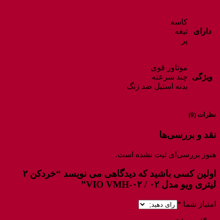
کاسه
دارای
تیغه
پر
موتاور قوی
ویژگی
چند سرعته
بدنه استیل ضد زنگ
نظرات (0)
نقد و بررسی‌ها
هنوز بررسی‌ای ثبت نشده است.
اولین کسی باشید که دیدگاهی می نویسد “خردکن ۲
لیتری ویو مدل ۰۲ / VIO VMH-۰۲”
امتیاز شما
*