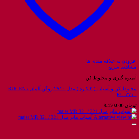
افزودن به علاقه مندی ها
مشاهده سریع
آبمیوه گیری و مخلوط کن
مخلوط کن و آسیاب ( ۲ کاره ) مدل ۲۷۱۰ روگن آلمان / RUGEN
RU-۲۷۱۰
تومان
8.450.000