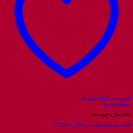
افزودن به علاقه مندی ها
مشاهده سریع
چای ساز و قهوه ساز
آسیاب قهوه اسبولی مدل SYCG-۸۰۱D