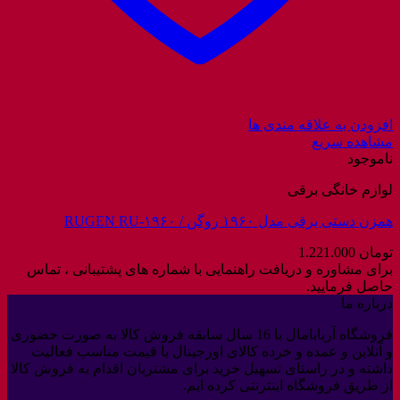
افزودن به علاقه مندی ها
مشاهده سریع
ناموجود
لوازم خانگی برقی
همزن دستی برقی مدل ۱۹۶۰ روگن / RUGEN RU-۱۹۶۰
تومان
1.221.000
برای مشاوره و دریافت راهنمایی با شماره های پشتیبانی ، تماس
حاصل فرمایید.
درباره ما
فروشگاه آربابامال با 16 سال سابقه فروش کالا به صورت حضوری
و آنلاین و عمده و خرده کالای اورجینال با قیمت مناسب فعالیت
داشته و در راستای تسهیل خرید برای مشتریان اقدام به فروش کالا
از طریق فروشگاه اینترنتی کرده ایم.