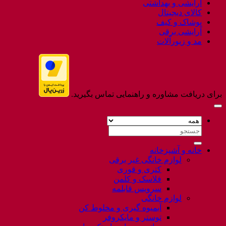
آرایشی و بهداشتی
کالای دیجیتال
پوشاک و کیف
آرایشی برقی
مد و زیورآلات
برای دریافت مشاوره و راهنمایی تماس بگیرید.
جستجو
برای:
خانه و آشپزخانه
لوازم خانگی غیر برقی
کتری و قوری
فلاسک و کلمن
سرویس قابلمه
لوازم خانگی
آبمیوه گیری و مخلوط کن
توستر و مایکروفر