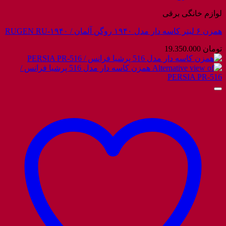
لوازم خانگی برقی
همزن ۶ لیتر کاسه دار مدل ۱۹۴۰ روگن آلمان / RUGEN RU-۱۹۴۰
تومان
19.350.000