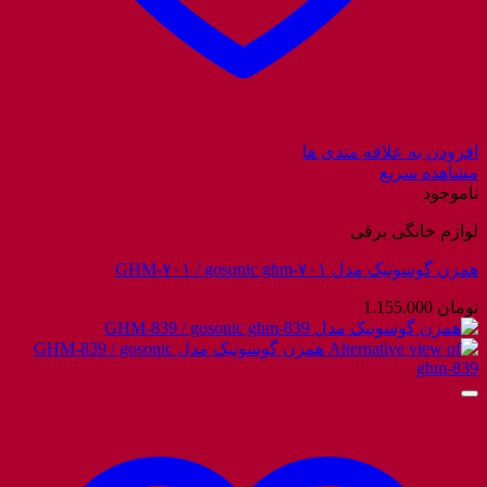
افزودن به علاقه مندی ها
مشاهده سریع
ناموجود
لوازم خانگی برقی
همزن گوسونیک مدل GHM-۷۰۱ / gosonic ghm-۷۰۱
تومان
1.155.000