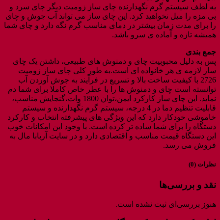
به لطف سیستم گرم نگهدارنده چای ساز زومیت دیگر چای سرد و
بی مزه را میل نخواهید کرد. این چای ساز می تواند آب جوش و چای
را برای مدت زمان بیشتر در دمای مناسب گرم نگه دارد و چای شما
همیشه تازه و آماده ی سرو باشد.
جمع بندی
پس به دلیل محبوبیت چای و دمنوش های طبیعی، داشتن یک چای
ساز لازمه ی هر خانواده ای است.به طور کلی چای ساز زومیت
2726 با کیفیت ساخت بالا و تسریع در فرآیند به جوش آوردن آب
توانسته است چای و دمنوش ها را با عطر خاص کاملا برای شما دم
نماید. این چای ساز کارکرد ایمن،توان 1800 وات،گنجایش مناسب،
قابلیت تنظیم دما در 4 درجه، سیستم گرم نگهدارنده و سیستم
خاموشی خودکار دارد که این ویژگی های پیشرفته انتخاب و کارکرد
دستگاه را برای شما ساده تر کرده است.‌ با وجود این امکانات خوب
این دستگاه قیمت مناسب و اقتصادی دارد و در سایت آربابا مال به
فروش می رسد.
نظرات (0)
نقد و بررسی‌ها
هنوز بررسی‌ای ثبت نشده است.