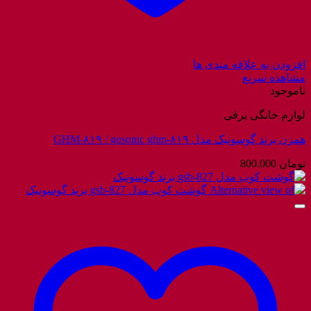
افزودن به علاقه مندی ها
مشاهده سریع
ناموجود
لوازم خانگی برقی
همزن برند گوسونیک مدل GHM-۸۱۹ / gosonic ghm-۸۱۹
تومان
800.000