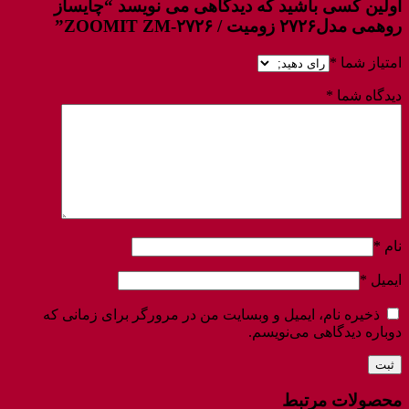
اولین کسی باشید که دیدگاهی می نویسد “چایساز
روهمی مدل۲۷۲۶ زومیت / ZOOMIT ZM-۲۷۲۶”
امتیاز شما
*
دیدگاه شما
*
نام
*
ایمیل
*
ذخیره نام، ایمیل و وبسایت من در مرورگر برای زمانی که
دوباره دیدگاهی می‌نویسم.
محصولات مرتبط