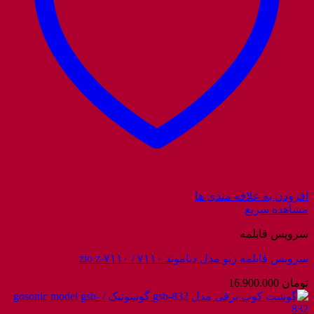
افزودن به علاقه مندی ها
مشاهده سریع
سرویس قابلمه
سرویس قابلمه زیو مدل دیاموند ۷۱۱۰ / zio z-۷۱۱۰
تومان
16.900.000