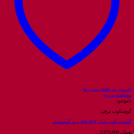
افزودن به علاقه مندی ها
مشاهده سریع
ناموجود
گوشتکوب برقی
گوشت کوب مدل gsb-۸۲۷ برند گوسونیک
تومان
2.970.000