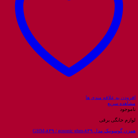
افزودن به علاقه مندی ها
مشاهده سریع
ناموجود
لوازم خانگی برقی
همزن گوسونیک مدل GHM-۸۳۹ / gosonic ghm-۸۳۹