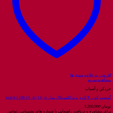
افزودن به علاقه مندی ها
مشاهده سریع
خردکن و آسیاب
گوشت کوب ۳ کاره برند لکسیکال مدل ۱۶۰۵ | lexical LHB ۱۶۰۵
تومان
5.200.000
برای مشاوره و دریافت راهنمایی با شماره های پشتیبانی ، تماس