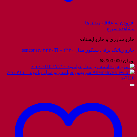
افزودن به علاقه مندی ها
مشاهده سریع
جارو شارژی و جارو ایستاده
جارو رباتیک برقی سنکور مدل ۲۲۳۰ – sencor srv ۲۲۳۰TI
تومان
68.900.000