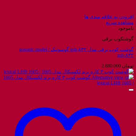
افزودن به علاقه مندی ها
مشاهده سریع
ناموجود
گوشتکوب برقی
گوشت کوب برقی مدل gsb-۸۳۲ گوسونیک / gosonic model
gsb-۸۳۲
تومان
2.880.000