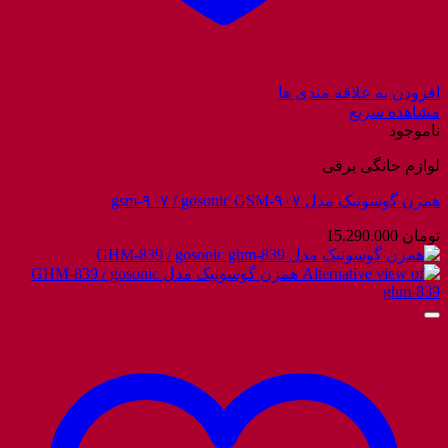
افزودن به علاقه مندی ها
مشاهده سریع
ناموجود
لوازم خانگی برقی
همزن گوسونیک مدل gsm-۹۰۷ / gosonic GSM-۹۰۷
تومان
15.290.000